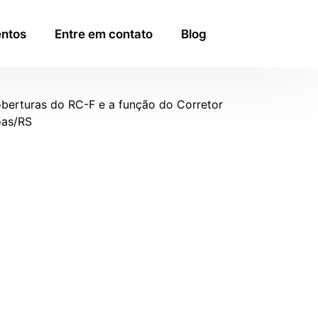
ntos
Entre em contato
Blog
oberturas do RC-F e a função do Corretor
oas/RS