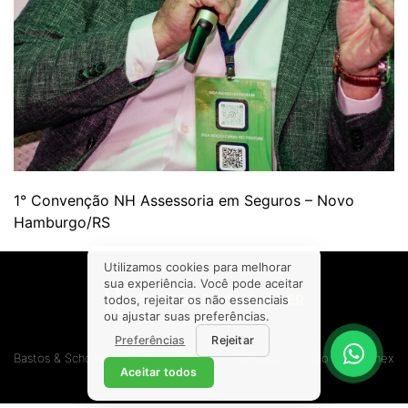
1° Convenção NH Assessoria em Seguros – Novo
Hamburgo/RS
Utilizamos cookies para melhorar
sua experiência. Você pode aceitar
todos, rejeitar os não essenciais
ou ajustar suas preferências.
Preferências
Rejeitar
Bastos & Schommer. Todos os direitos reservados.
Criado por Brainex
Aceitar todos