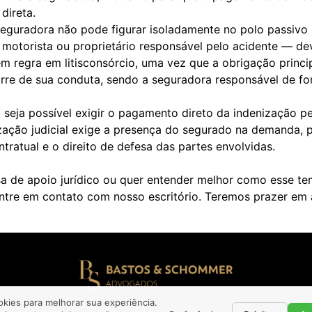
direta.
 seguradora não pode figurar isoladamente no polo passiv
motorista ou proprietário responsável pelo acidente — de
m regra em litisconsórcio, uma vez que a obrigação princi
orre de sua conduta, sendo a seguradora responsável de fo
seja possível exigir o pagamento direto da indenização pe
ização judicial exige a presença do segurado na demanda, 
ontratual e o direito de defesa das partes envolvidas.
a de apoio jurídico ou quer entender melhor como esse te
ntre em contato com nosso escritório. Teremos prazer em 
okies para melhorar sua experiência.