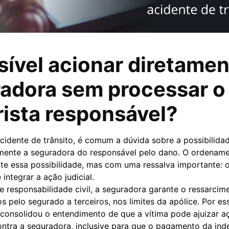
sível acionar diretamen
adora sem processar o
ista responsável?
idente de trânsito, é comum a dúvida sobre a possibilidad
amente a seguradora do responsável pelo dano. O ordename
ite essa possibilidade, mas com uma ressalva importante: 
integrar a ação judicial.
 responsabilidade civil, a seguradora garante o ressarcim
 pelo segurado a terceiros, nos limites da apólice. Por es
 consolidou o entendimento de que a vítima pode ajuizar a
ntra a seguradora, inclusive para que o pagamento da ind