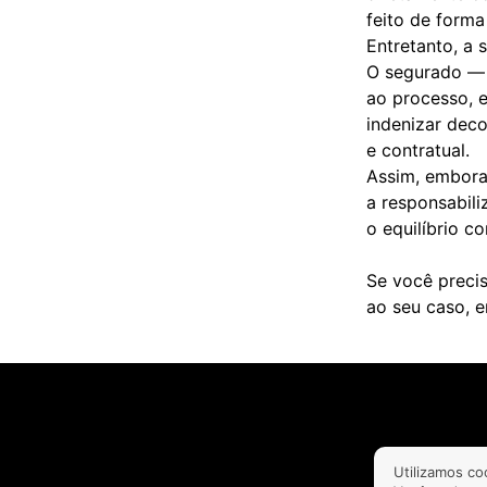
feito de forma 
Entretanto, a
O segurado — 
ao processo, e
indenizar dec
e contratual.
Assim, embora 
a responsabil
o equilíbrio c
Se você precis
ao seu caso, e
Utilizamos co